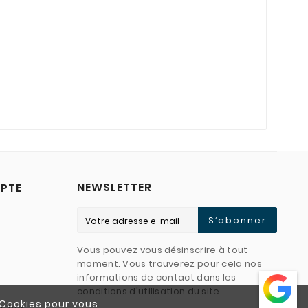
NEWSLETTER
PTE
S’abonner
Vous pouvez vous désinscrire à tout
moment. Vous trouverez pour cela nos
informations de contact dans les
conditions d'utilisation du site.
e Cookies pour vous