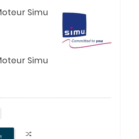
 Moteur Simu
 Moteur Simu
R