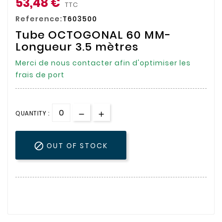
53,48 €
TTC
Reference:
T603500
Tube OCTOGONAL 60 MM-
Longueur 3.5 mètres
Merci de nous contacter afin d'optimiser les
frais de port
QUANTITY :

OUT OF STOCK