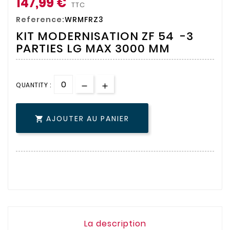
147,99 €
TTC
Reference:
WRMFRZ3
KIT MODERNISATION ZF 54 -3
PARTIES LG MAX 3000 MM
QUANTITY :
AJOUTER AU PANIER

La description