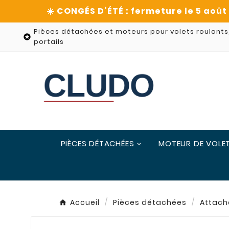
Pièces détachées et moteurs pour volets roulants

portails
PIÈCES DÉTACHÉES
MOTEUR DE VOLE
Accueil
Pièces détachées
Attache