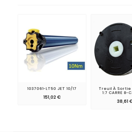
1037061-LT50 JET 10/17
Treuil À Sortie
1:7 CARRE 8-C
151,02 €
38,61 