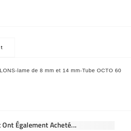
it
LLONS-lame de 8 mm et 14 mm-Tube OCTO 60
t Ont Également Acheté...