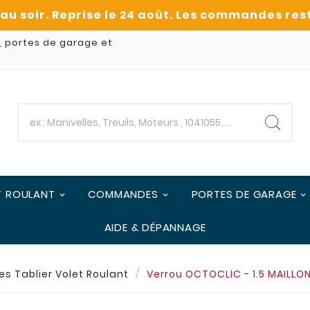
, portes de garage et
T ROULANT
COMMANDES
PORTES DE GARAGE
AIDE & DÉPANNAGE
s Tablier Volet Roulant
Verrou OCTOCLIC - 1.5 MAIL