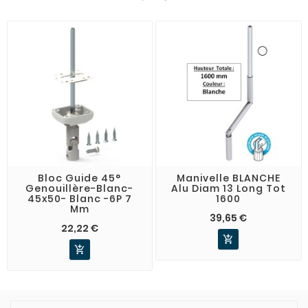
Bloc Guide 45°
Manivelle BLANCHE
Genouillère-Blanc-
Alu Diam 13 Long Tot
45x50- Blanc -6P 7
1600
Mm
39,65 €
22,22 €

