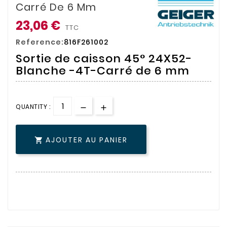
Carré De 6 Mm
23,06 €
TTC
Reference:
816F261002
Sortie de caisson 45° 24X52-
Blanche -4T-Carré de 6 mm
QUANTITY :
AJOUTER AU PANIER
