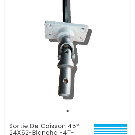
Sortie De Caisson 45°
24X52-Blanche -4T-