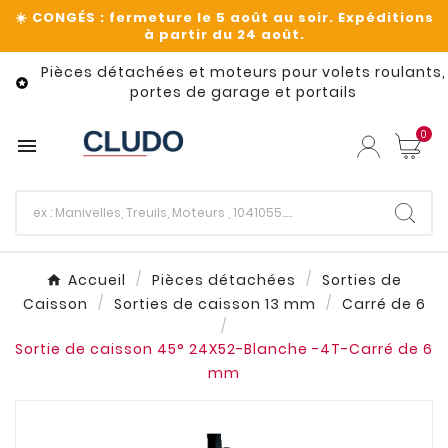
Pièces détachées et moteurs pour volets roulants,

portes de garage et portails
0

Accueil
Pièces détachées
Sorties de
Caisson
Sorties de caisson 13 mm
Carré de 6
Sortie de caisson 45° 24X52-Blanche -4T-Carré de 6
mm