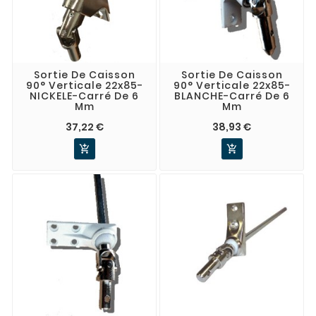
Sortie De Caisson
Sortie De Caisson
90° Verticale 22x85-
90° Verticale 22x85-
NICKELE-Carré De 6
BLANCHE-Carré De 6
Mm
Mm
37,22 €
38,93 €

