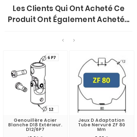
Les Clients Qui Ont Acheté Ce
Produit Ont Également Acheté...


Genouillère Acier
Jeux D Adaptation
Blanche D18 Extérieur.
Tube Nervuré ZF 80
D12/6P7
Mm