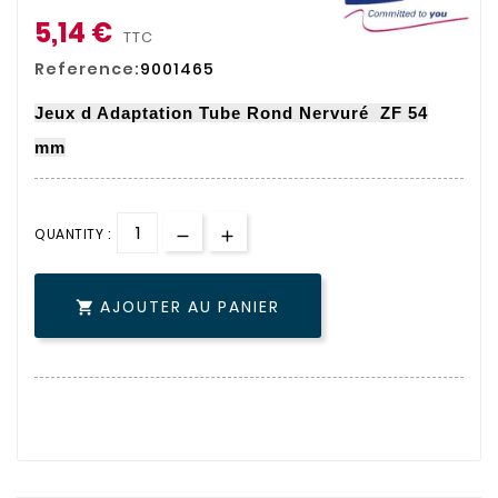
5,14 €
TTC
Reference:
9001465
Jeux d Adaptation Tube Rond Nervuré ZF 54
mm
QUANTITY :
AJOUTER AU PANIER
