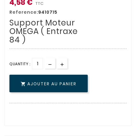
4,58 €
TTC
Reference:
9410715
Support Moteur
OMEGA ( Entraxe
84 )
QUANTITY :
AJOUTER AU PANIER
