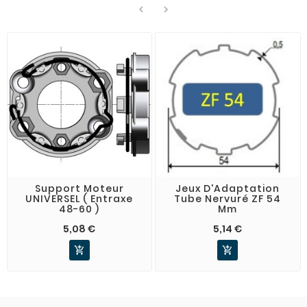


Support Moteur
Jeux D'Adaptation
UNIVERSEL ( Entraxe
Tube Nervuré ZF 54
48-60 )
Mm
5,08 €
5,14 €

