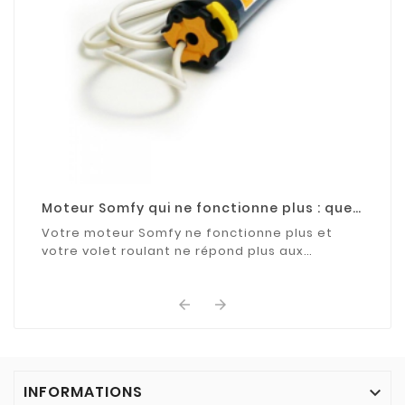
Moteur Somfy qui ne fonctionne plus : que
faire ?
Votre moteur Somfy ne fonctionne plus et
votre volet roulant ne répond plus aux
commandes ? Découvrez les causes les plus
fréquentes de cette ...


INFORMATIONS
