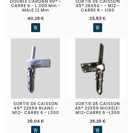
DOUBLE CARDAN 90° -
SORTIE DE CAISSON
CARRE 6 - L 300 Mm -
45° 26X52 - - M12 -
MALE 12 Mm
CARRE 6 - L160
40,29 €
23,83 €


SORTIE DE CAISSON
SORTIE DE CAISSON
45° 22X59 BLANC -
45° 22X59 NICKELE-
M12- CARRE 6 - L300
M12-CARRE 6 -L300
26,04 €
25,26 €

