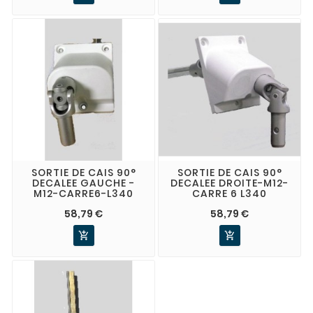
SORTIE DE CAIS 90°
SORTIE DE CAIS 90°
DECALEE GAUCHE -
DECALEE DROITE-M12-
M12-CARRE6-L340
CARRE 6 L340
58,79 €
58,79 €

