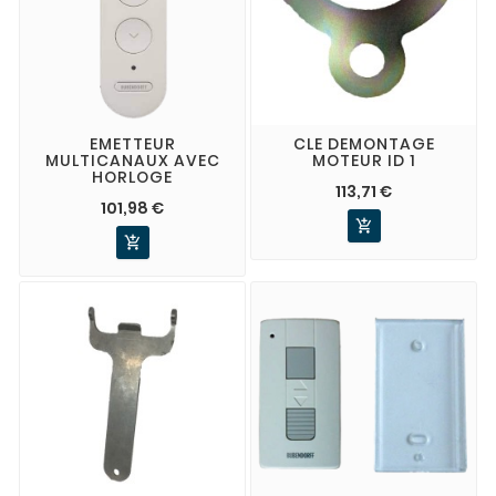
EMETTEUR
CLE DEMONTAGE
MULTICANAUX AVEC
MOTEUR ID 1
HORLOGE
113,71 €
101,98 €

