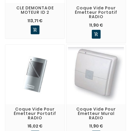
CLE DEMONTAGE
Coque Vide Pour
MOTEUR ID 2
Émetteur Portatif
RADIO
113,71 €
11,90 €


Coque Vide Pour
Coque Vide Pour
Émetteur Portatif
Émetteur Mural
RADIO
RADIO
16,02 €
11,90 €