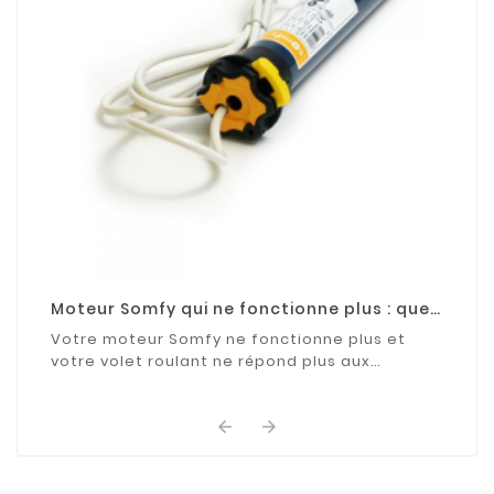
Moteur Somfy qui ne fonctionne plus : que
faire ?
Votre moteur Somfy ne fonctionne plus et
votre volet roulant ne répond plus aux
commandes ? Découvrez les causes les plus
fréquentes de cette ...

