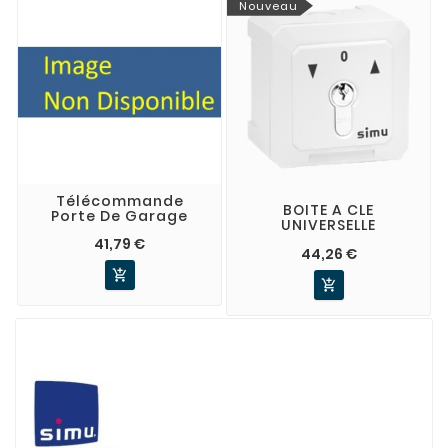
Nouveau
Télécommande
BOITE A CLE
Porte De Garage
UNIVERSELLE
41,79 €
44,26 €

