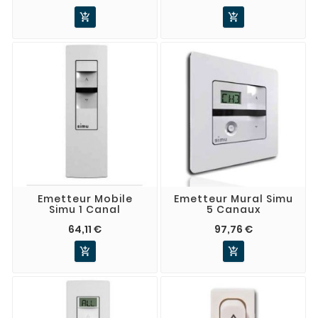


Emetteur Mobile
Emetteur Mural Simu
Simu 1 Canal
5 Canaux
64,11 €
97,76 €

