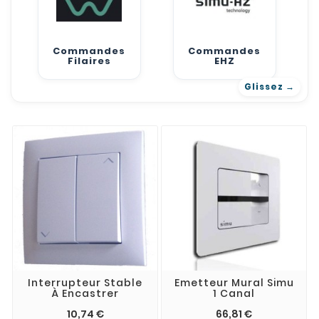
Commandes
Commandes
Filaires
EHZ
Interrupteur Stable
Emetteur Mural Simu
À Encastrer
1 Canal
10,74 €
66,81 €