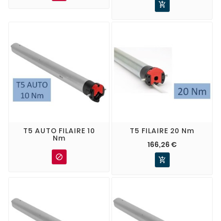

T5 AUTO FILAIRE 10
T5 FILAIRE 20 Nm
Nm
166,26 €

