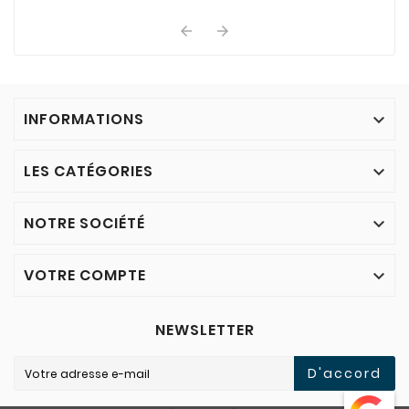
fréquentes de cette ...


INFORMATIONS

LES CATÉGORIES

NOTRE SOCIÉTÉ

VOTRE COMPTE

NEWSLETTER
D'accord