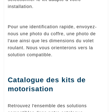
installation.
Pour une identification rapide, envoyez-
nous une photo du coffre, une photo de
l'axe ainsi que les dimensions du volet
roulant. Nous vous orienterons vers la
solution compatible.
Catalogue des kits de
motorisation
Retrouvez l'ensemble des solutions