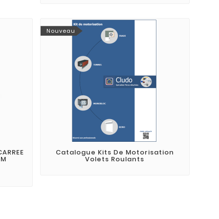
Nouveau
CARREE
Catalogue Kits De Motorisation
MM
Volets Roulants