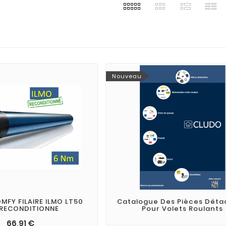
Nouveau
FY FILAIRE ILMO LT50
Catalogue Des Pièces Dét
 RECONDITIONNE
Pour Volets Roulants
66,91 €