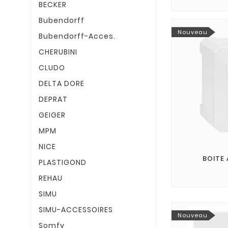
BECKER
Bubendorff
Nouveau
Bubendorff-Acces.
CHERUBINI
CLUDO
DELTA DORE
DEPRAT
GEIGER
MPM
NICE
BOITE 
PLASTIGOND
REHAU
SIMU
SIMU-ACCESSOIRES
Nouveau
Somfy