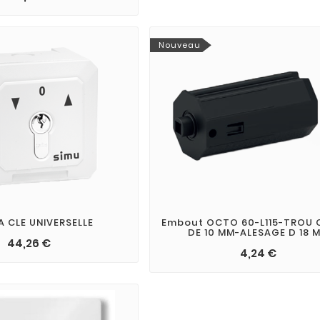
Nouveau
A CLE UNIVERSELLE
Embout OCTO 60-L115-TROU 
DE 10 MM-ALESAGE D 18 
44,26 €
4,24 €