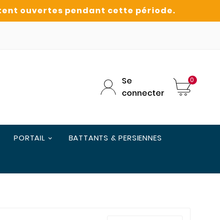
Se
0
connecter
PORTAIL
BATTANTS & PERSIENNES